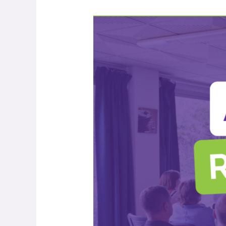
Adhésion
2026