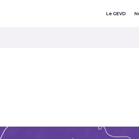
Le GEVD
N