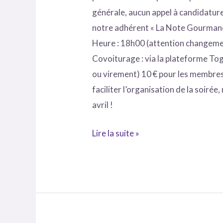
générale, aucun appel à candidature 
notre adhérent « La Note Gourmande
Heure : 18h00 (attention changeme
Covoiturage : via la plateforme Tog
ou virement) 10 € pour les membres 
faciliter l’organisation de la soirée
avril !
Lire la suite »