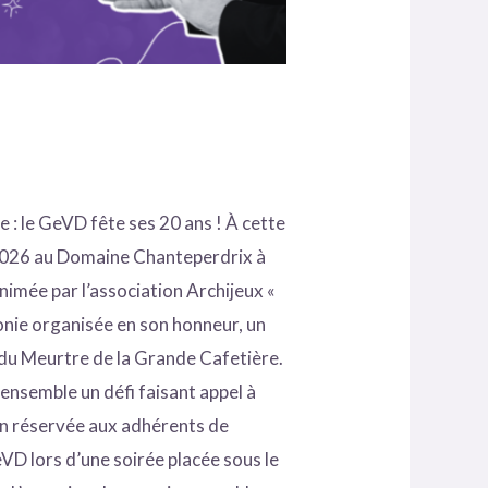
: le GeVD fête ses 20 ans ! À cette
re 2026 au Domaine Chanteperdrix à
imée par l’association Archijeux «
nie organisée en son honneur, un
e du Meurtre de la Grande Cafetière.
 ensemble un défi faisant appel à
 réservée aux adhérents de
VD lors d’une soirée placée sous le