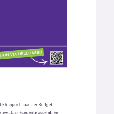
té Rapport financier Budget
té avec la précédente assemblée