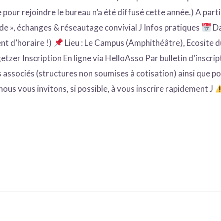
pour rejoindre le bureau n’a été diffusé cette année.) A parti
 », échanges & réseautage convivial J Infos pratiques
Da
nt d’horaire !)
Lieu : Le Campus (Amphithéâtre), Ecosite d
etzer Inscription En ligne via HelloAsso Par bulletin d’inscri
associés (structures non soumises à cotisation) ainsi que p
, nous vous invitons, si possible, à vous inscrire rapidement J