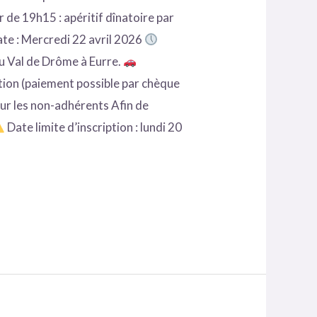
r de 19h15 : apéritif dînatoire par
te : Mercredi 22 avril 2026
u Val de Drôme à Eurre.
ption (paiement possible par chèque
our les non-adhérents Afin de
Date limite d’inscription : lundi 20