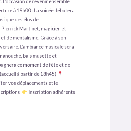
x. L’occasion de revenir ensemble
rture à 19h00 : La soirée débutera
si que des élus de
r Pierrick Martinet, magicien et
 et de mentalisme. Grâce à son
iversaire. L’ambiance musicale sera
 manouche, bals musette et
mpagnera ce moment de fête et de
(accueil à partir de 18h45)
iter vos déplacements et le
nscriptions
Inscription adhérents