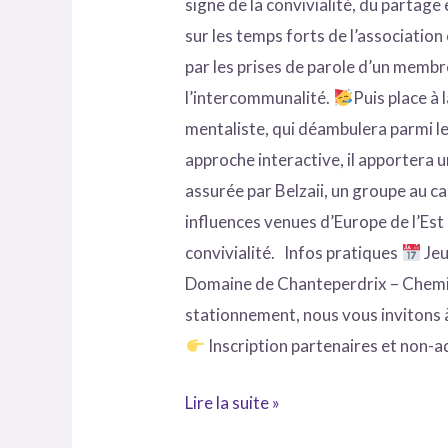
signe de la convivialité, du partag
sur les temps forts de l’association
par les prises de parole d’un memb
l’intercommunalité.
Puis place à 
mentaliste, qui déambulera parmi l
approche interactive, il apportera 
assurée par Belzaii, un groupe au c
influences venues d’Europe de l’Es
convivialité. Infos pratiques
Jeu
Domaine de Chanteperdrix – Chemi
stationnement, nous vous invitons à
Inscription partenaires et non-
Lire la suite »