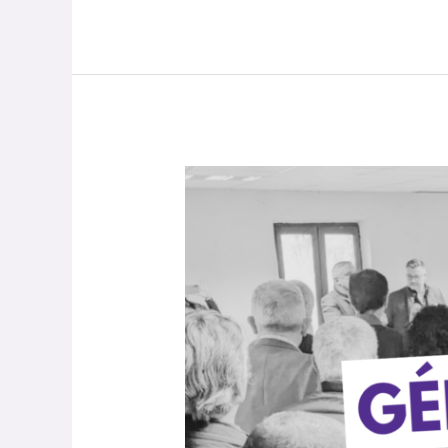
Assemblée
Générale
2026