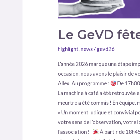
Le GeVD fêt
highlight
,
news
/
gevd26
L’année 2026 marque une étape impo
occasion, nous avons le plaisir de 
Allex. Au programme :
De 17h00 à
La machine à café a été retrouvée 
meurtre a été commis ! En équipe, m
» Un moment ludique et convivial pou
votre sens de l’observation, votre 
l’association !
À partir de 18h45