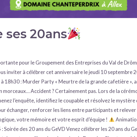
e ses 20ans
rtante pour le Groupement des Entreprises du Val de Drôme 
vous inviter à célébrer cet anniversaire le jeudi 10 septemb
 18h30 : Murder Party « Meurtre de la grande cafetière », an
en morceaux… Accident ? Certainement pas. Lors de la cérémo
enez l’enquête, identifiez le coupable et résolvez le mystèr
r échanger, renforcer les liens entre participants et relever
logique, votre mémoire et votre esprit d’équipe !
Animation
 : Soirée des 20 ans du GeVD Venez célébrer les 20 ans du Ge