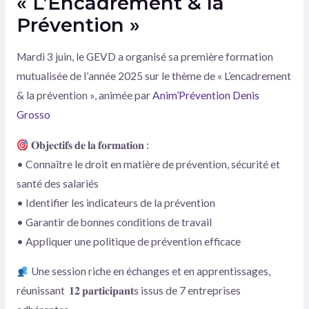
« L’Encadrement & la
Prévention »
Mardi 3 juin, le GEVD a organisé sa première formation
mutualisée de l’année 2025 sur le thème de « L’encadrement
& la prévention », animée par
Anim’Prévention
Denis
Grosso
𝐎𝐛𝐣𝐞𝐜𝐭𝐢𝐟𝐬 𝐝𝐞 𝐥𝐚 𝐟𝐨𝐫𝐦𝐚𝐭𝐢𝐨𝐧 :
• Connaître le droit en matière de prévention, sécurité et
santé des salariés
• Identifier les indicateurs de la prévention
• Garantir de bonnes conditions de travail
• Appliquer une politique de prévention efficace
Une session riche en échanges et en apprentissages,
réunissant 𝟏𝟐 𝐩𝐚𝐫𝐭𝐢𝐜𝐢𝐩𝐚𝐧𝐭s issus de 7 entreprises