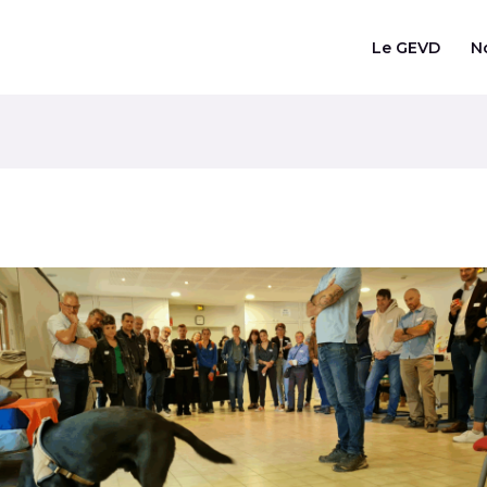
Le GEVD
N