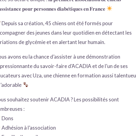
𝐬𝐬𝐢𝐬𝐭𝐚𝐧𝐜𝐞 𝐩𝐨𝐮𝐫 𝐩𝐞𝐫𝐬𝐨𝐧𝐧𝐞𝐬 𝐝𝐢𝐚𝐛𝐞́𝐭𝐢𝐪𝐮𝐞𝐬 𝐞𝐧 𝐅𝐫𝐚𝐧𝐜𝐞
Depuis sa création, 45 chiens ont été formés pour
compagner des jeunes dans leur quotidien en détectant les
riations de glycémie et en alertant leur humain.
us avons eu la chance d’assister à une démonstration
pressionnante du savoir-faire d’ACADIA et de l’un de ses
ucateurs avec Uza, une chienne en formation aussi talentue
’adorable
us souhaitez soutenir ACADIA ? Les possibilités sont
mbreuses :
Dons
Adhésion à l’association