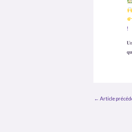
!
𝐔𝐧
𝐪𝐮
←
Article précéd