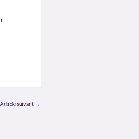
nt
Article suivant
→